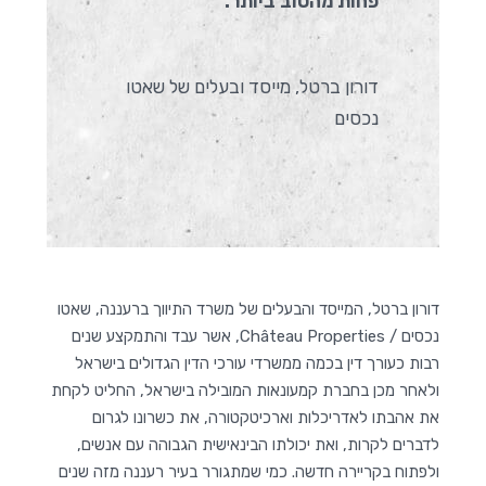
פחות מהטוב ביותר.
דורון ברטל, מייסד ובעלים של שאטו
נכסים
דורון ברטל, המייסד והבעלים של משרד התיווך ברעננה, שאטו
נכסים / Château Properties, אשר עבד והתמקצע שנים
רבות כעורך דין בכמה ממשרדי עורכי הדין הגדולים בישראל
ולאחר מכן בחברת קמעונאות המובילה בישראל, החליט לקחת
את אהבתו לאדריכלות וארכיטקטורה, את כשרונו לגרום
לדברים לקרות, ואת יכולתו הבינאישית הגבוהה עם אנשים,
ולפתוח בקריירה חדשה. כמי שמתגורר בעיר רעננה מזה שנים