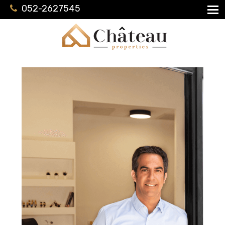
052-2627545