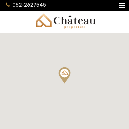
052-2627545