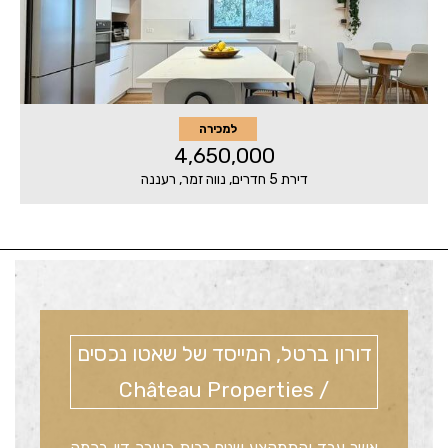
למכירה
4,650,000
דירת 5 חדרים, נווה זמר, רעננה
דורון ברטל, המייסד של שאטו נכסים
/ Château Properties
אשר עבד והתמקצע שנים רבות כעורך דין בכמה