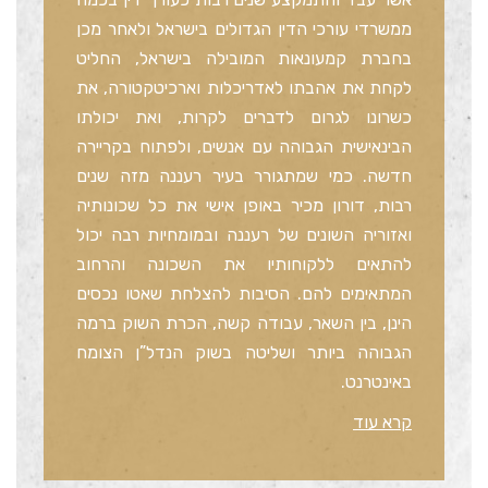
ממשרדי עורכי הדין הגדולים בישראל ולאחר מכן
בחברת קמעונאות המובילה בישראל, החליט
לקחת את אהבתו לאדריכלות וארכיטקטורה, את
כשרונו לגרום לדברים לקרות, ואת יכולתו
הבינאישית הגבוהה עם אנשים, ולפתוח בקריירה
חדשה. כמי שמתגורר בעיר רעננה מזה שנים
רבות, דורון מכיר באופן אישי את כל שכונותיה
ואזוריה השונים של רעננה ובמומחיות רבה יכול
להתאים ללקוחותיו את השכונה והרחוב
המתאימים להם. הסיבות להצלחת שאטו נכסים
הינן, בין השאר, עבודה קשה, הכרת השוק ברמה
הגבוהה ביותר ושליטה בשוק הנדל”ן הצומח
באינטרנט.
קרא עוד