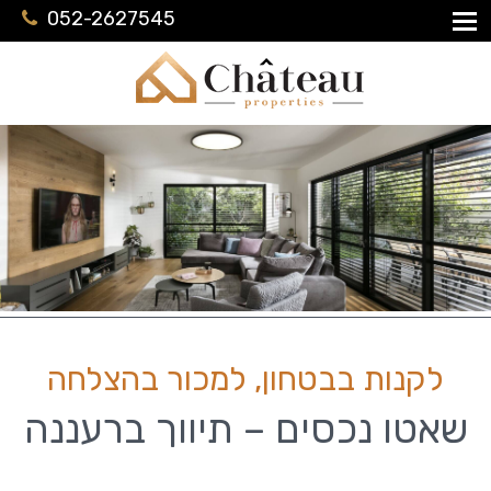
052-2627545
לקנות בבטחון, למכור בהצלחה
שאטו נכסים – תיווך ברעננה