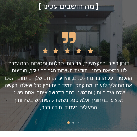
[ מה חושבים עלינו ]
דורון היקר, במקצועיות, אדיבות, סבלנות ומסירות רבה עזרת
לנו במציאת ביתנו. תודעת השירות הגבוהה שלך, הזמינות,
ההקפדה על הדברים הקטנים, והידע הנרחב שלך בתחום, הפכו
את התהליך לנעים ומתוקתק. תמיד היית זמין לכל שאלה ובקשה
שלנו (עד היום!) והרגשנו בנוח לתקשר איתך. אתה פשוט
מקצוען בתחומך וללא ספק נשמח להשתמש בשירותיך
המעולים בעתיד. תודה רבה,
לירון ואיתי