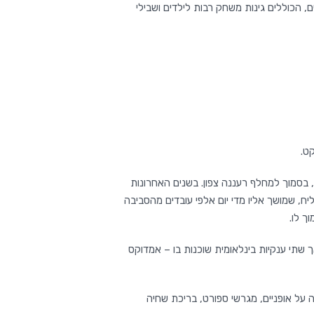
ם צמודי קרקע. במרחביה שטחים ירוקים, הכוללים גינות משחק רבות לילדים ושבילי
רקט.
בסמוך למחלף רעננה צפון. בשנים האחרונות
ח, שמושך אליו מדי יום אלפי עובדים מהסביבה
ך לו.
 שתי ענקיות בינלאומית שוכנות בו – אמדוקס
 על אופניים, מגרשי ספורט, בריכת שחיה