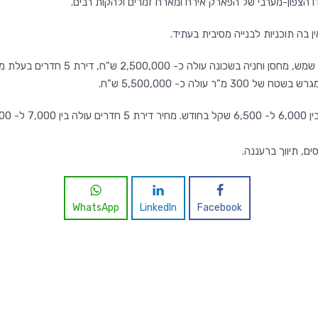
דו הצפון-מערבי של הפארק אירח ומארח זמרים ולהקות רבים.
ים, תיווך ברעננה.
WhatsApp
LinkedIn
Facebook