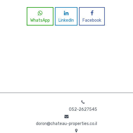
WhatsApp
LinkedIn
Facebook
052-2627545
doron@chateau-properties.co.il