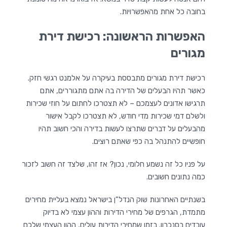
בחובה כל אחת מהאפשרויות.
האפשרות הראשונה: רכישת דירת
מגורים
רכישת דירת מגורים מתבססת בעיקרה על אלמנט רגשי חזק.
כאשר תהיו הבעלים של הדירה בה אתם מתגוררים, אתם
תרגישו אדונים לעצמכם – לא תצטרכו לחתום על חוזי שכירות
ולשלם דמי שכירות מדי חודש, לא תצטרכו לקבל אישור
מהבעלים על דברים שתרצו לעשות בדירה והכי חשוב תהיו
חופשיים להתנהל בה כפי שאתם רוצים.
על פניו כל זה נשמע חלומי, נכון? אז זהו, שלצד זה חשוב לזכור
כמה נתונים חשובים.
בשנתיים האחרונות שוק הנדל"ן בישראל נמצא בעליית מחירים
מתמדת, הגרפים של מחירי הדירות וההון עצמי לא בדיוק
עובדים בסנכרון. בזמן שמחירי הדירות עולים, ההון העצמי שלכם