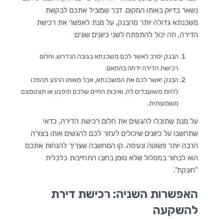
נשאר בדיוק באותו המקום. דבר שמוביל אתכם לבקשת
משכנתא גדולה יותר מהבנק, על מנת לאפשר את רכישת
הדירה, וזה יכול להתפתח לשני כיוונים שונים:
הבנק יסרב לאשר לכם משכנתא בגובה הנדרש, וחלום
רכישת הדירה ידחה בהתאם.
הבנק יאשר לכם את המשכנתא, אבל מאותו הרגע תהפכו
להיות משועבדים לה, ואיכות החיים שלכם תיפגע או תצטמצם
משמעותית.
על מנת שתוכלו להגשים את חלום רכישת הדירה, כדאי
שתחשבו על כיוונים שיכולים לעזור לכם להגשים אותו בצורה
הרבה יותר פשוטה ונעימה. קו המחשבה שצריך להנחות אתכם
הוא לבחור במסלול שלא טומן בחובו התחייבות כלכלית
"חונקת".
האפשרות השניה: רכישת דירת
להשקעה