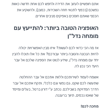
אתם חופשיים לעזוב את הדירה ולחפש לכם אחת חדשה כאוות
נפשכם (בכפוף לתנאי חוזה השכירות, כמובן), ולהשקיע את
הכסף שאתם חוסכים באפיקים מניבים אחרים.
האופציה הטובה ביותר: להתייעץ עם
מומחה נדל"ן
אז מה הכי כדאי לכם לעשות? איזו מבין האפשרויות יכולה
להיות הנכונה והטובה ביותר עבורכם? את כל אלו תוכלו להבין
יחד עם מומחה נדל"ן, שידע לנווט את הספינה שלכם אל עבר
היעד הכי נכון לה.
אשמח לעמוד לשירותכם וללוות אתכם אל עבר ההחלטה
שתעשה לכם שקט, גם נפשי וגם כלכלי, ותקח אתכם אל עבר
הדרך המדויקת בשבילכם. נכתב ע"י דורון ברטל, בעלים ומייסד
של שאטו נכסים, תיווך ברעננה.
מחכה לכם!