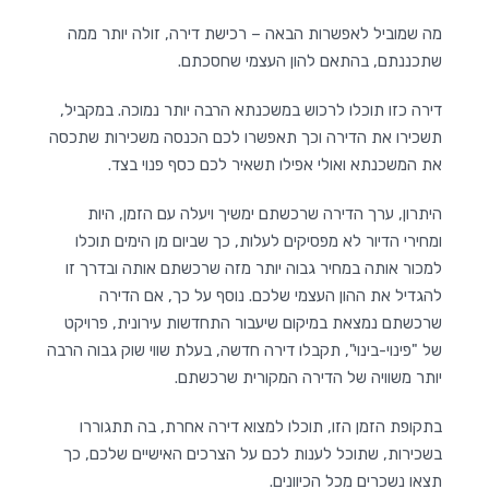
מה שמוביל לאפשרות הבאה – רכישת דירה, זולה יותר ממה
שתכננתם, בהתאם להון העצמי שחסכתם.
דירה כזו תוכלו לרכוש במשכנתא הרבה יותר נמוכה. במקביל,
תשכירו את הדירה וכך תאפשרו לכם הכנסה משכירות שתכסה
את המשכנתא ואולי אפילו תשאיר לכם כסף פנוי בצד.
היתרון, ערך הדירה שרכשתם ימשיך ויעלה עם הזמן, היות
ומחירי הדיור לא מפסיקים לעלות, כך שביום מן הימים תוכלו
למכור אותה במחיר גבוה יותר מזה שרכשתם אותה ובדרך זו
להגדיל את ההון העצמי שלכם. נוסף על כך, אם הדירה
שרכשתם נמצאת במיקום שיעבור התחדשות עירונית, פרויקט
של "פינוי-בינוי", תקבלו דירה חדשה, בעלת שווי שוק גבוה הרבה
יותר משוויה של הדירה המקורית שרכשתם.
בתקופת הזמן הזו, תוכלו למצוא דירה אחרת, בה תתגוררו
בשכירות, שתוכל לענות לכם על הצרכים האישיים שלכם, כך
תצאו נשכרים מכל הכיוונים.