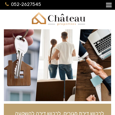
052-2627545
לרכוש דירת מגורים, לרכוש דירה להשקעה