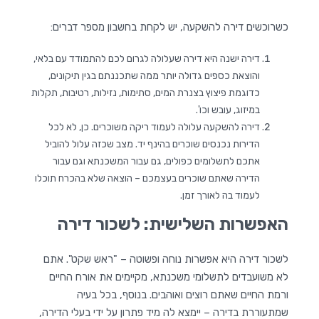
כשרוכשים דירה להשקעה, יש לקחת בחשבון מספר דברים:
דירה ישנה היא דירה שעלולה לגרום לכם להתמודד עם בלאי,
והוצאת כספים גדולה יותר ממה שתכננתם בגין תיקונים,
כדוגמת פיצוץ בצנרת המים, סתימות, נזילות, רטיבות, תקלות
במיזוג, עובש וכו'.
דירה להשקעה עלולה לעמוד ריקה משוכרים. כן, לא לכל
הדירות נכנסים שוכרים בהינף יד. מצב שכזה עלול להוביל
אתכם לתשלומים כפולים, גם עבור המשכנתא וגם עבור
הדירה שאתם שוכרים בעצמכם – הוצאה שלא בהכרח תוכלו
לעמוד בה לאורך זמן.
האפשרות השלישית: לשכור דירה
לשכור דירה היא אפשרות נוחה ופשוטה – "ראש שקט". אתם
לא משועבדים לתשלומי משכנתא, מקיימים את אורח החיים
ורמת החיים שאתם רוצים ואוהבים. בנוסף, בכל בעיה
שמתעוררת בדירה – יימצא לה מיד פתרון על ידי בעלי הדירה,