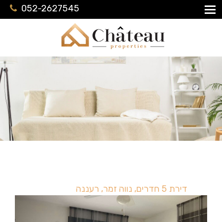
052-2627545
דירת 5 חדרים, נווה זמר, רעננה