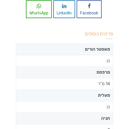
WhatsApp
LinkedIn
Facebook
פרטים נוספים
מאסטר הורים
כן
מרפסת
14 מ"ר
מעלית
כן
חניה