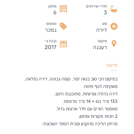
חדרי שירותים
מחסן
6
3
סוג
סטטוס
דירה
נמכר
מיקום
נבנה ב-
רעננה
2017
תיאור
במיקום הכי טוב בנווה זמר, קומה גבוהה, דירה נפלאה,
משקיפה לנוף פתוח.
דירה גדולה ומרווחת, מתוכננת היטב.
133 מ״ר נטו + 14 מ״ר מרפסת.
מאסטר הורים עם חדר ארונות גדול.
2 חניות מקורות ומחסן.
מרחק הליכה מהקניון ומבית הספר השכונתי.