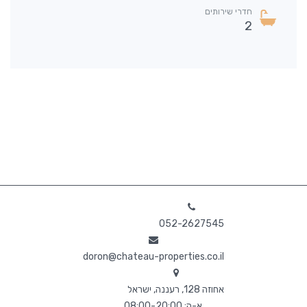
חדרי שירותים
2
052-2627545
doron@chateau-properties.co.il
אחוזה 128, רעננה, ישראל
א-ה: 08:00-20:00