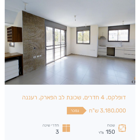
דופלקס, 4 חדרים, שכונת לב הפארק, רעננה
3,180,000 ש"ח
נמכר
שטח
חדרי שינה
3
150
מ"ר