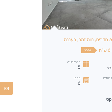
דירת 5 חדרים, שכונת 2005, רעננה
"ח
נמכר
2,650,000 ש"ח
חדרי שינה
5
מ"ר
שטח
130
מ"ר
ירותים
מחסן
6
חדרי שירותים
2
קס