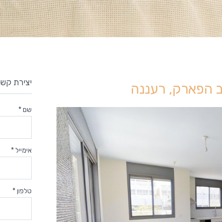
יצירת קשר
שם *
אימייל *
טלפון *