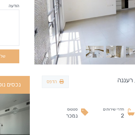
הודעה
הדפס
נכסים נוס
חדרי שירותים
סטטוס
2
נמכר