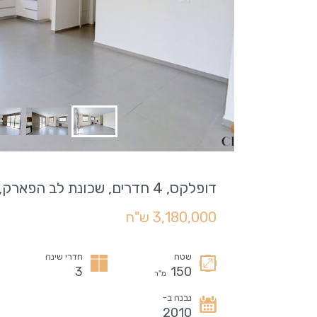
דופלקס, 4 חדרים, שכונת לב הפארק, רעננה
3,180,000 ש"ח
שטח
חדרי שינה
3
150
מ"ר
נבנה ב-
2010