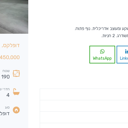
קע ומעוצב אדריכלית. נוף פתוח.
ירת 4 חדרים, שכונת 2005, רעננה
דופלקס, 6 חדרים, נווה זמר, רעננה
2,530,00 ש"ח
6,450,000 ש
נמכר
WhatsApp
Link
שטח
חדרי שינה
שטח
190
3
92
מ"ר
חדרי שירותים
חדרי ש
4
2
סוג
דופל