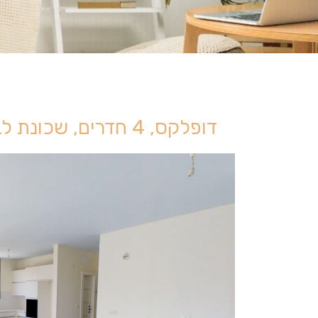
דופלקס, 4 חדרים, שכונת לב הפארק, רעננה